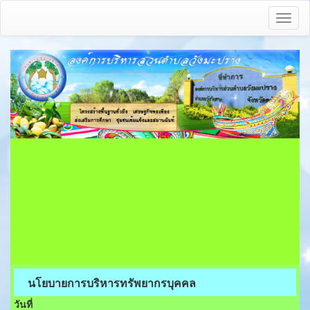
Toggl
naviga
นโยบายการบริหารทรัพยากรบุคคล
วันที่