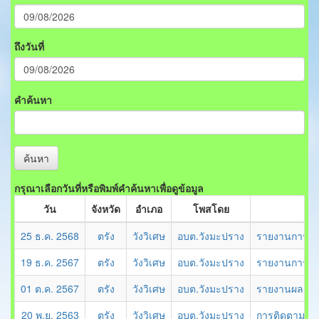
ถึงวันที่
คำค้นหา
ค้นหา
กรุณาเลือกวันที่หรือพิมพ์คำค้นหาเพื่อดูข้อมูล
วัน
จังหวัด
อำเภอ
โพสโดย
25 ธ.ค. 2568
ตรัง
วังวิเศษ
อบต.วังมะปราง
รายงานการติด
19 ธ.ค. 2567
ตรัง
วังวิเศษ
อบต.วังมะปราง
รายงานการติด
01 ต.ค. 2567
ตรัง
วังวิเศษ
อบต.วังมะปราง
รายงานผลการ
20 พ.ย. 2563
ตรัง
วังวิเศษ
อบต.วังมะปราง
การติดตามและ