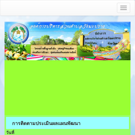
Toggl
naviga
การติดตามประเมินผลแผนพัฒนา
วันที่