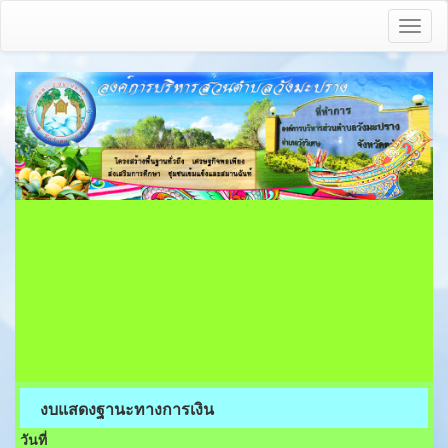
Toggl
naviga
งบแสดงฐานะทางการเงิน
วันที่